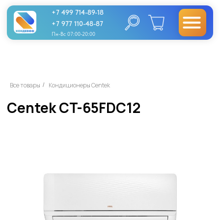
+7 499 714-89-18
+7 977 110-48-87
Пн-Вс 07:00-20:00
Centek CT-65FDC12
Все товары
Кондиционеры Centek
/