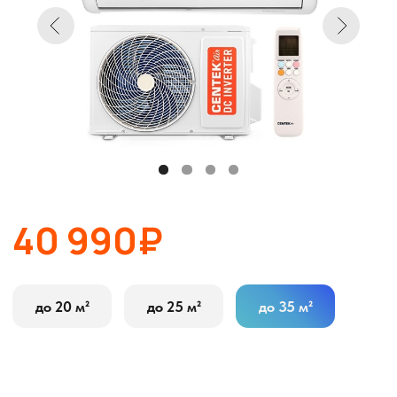
40 990₽
до 20 м²
до 25 м²
до 35 м²
В корзину
Оставить заявку
Описание
Характеристики