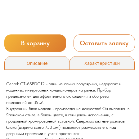
Centek CT-65FDC12 - один из самых популярных, недорогих и
надежных инверторных кондиционеров на рынке. Прибор
предназначен для эффективного охлаждения и обогрева
помещений до 35 м².
Внутренний блок модели - произведение искусства! Он выполнен в
Японском стиле, в белом цвете, в глянцевом исполнении, с
продольной хромированной вставкой. Сверхкомпактные размеры
блока (ширина всего 750 мм!) позволяют размещать его над
дверными проемами и узких простенках.