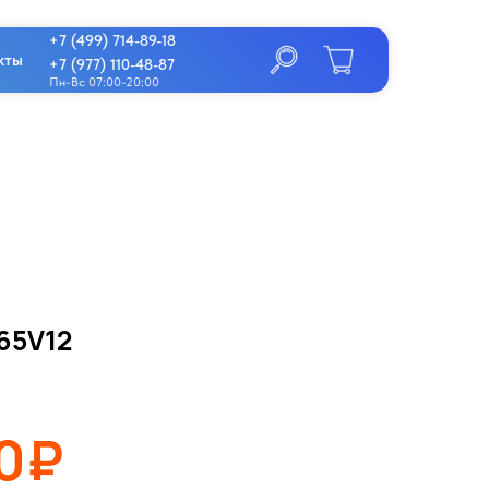
+7 (499) 714-89-18
кты
+7 (977) 110-48-87
Пн-Вс 07:00-20:00
65V12
00₽