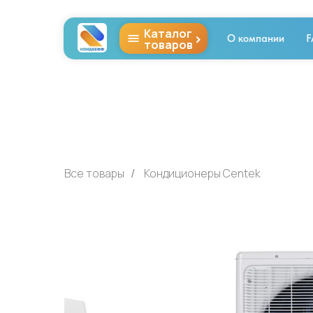
Каталог
>
О компании
F
товаров
Все товары
Кондиционеры Centek
/