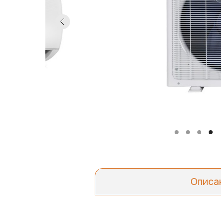
Описа