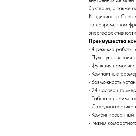
бактерий, а также 
Кондиционер Centek
на современном фре
энергоффективности
Преимущества конд
• 4 режима работы: 
• Пульт управления с
• Функция самоочис
• Компактные разме
• Возможность устан
• 24 часовой таймер
• Работа в режиме о
• Самодиагностика 
• Комбинированный ф
• Режим комфортного