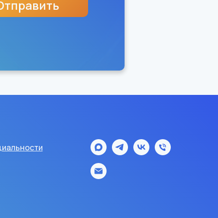
Отправить
иальности