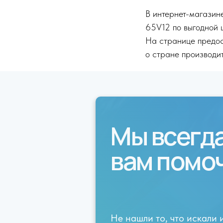
В интернет-магазине
65V12 по выгодной 
На странице предос
о стране производит
Мы всегд
вам помо
Не нашли то, что искали 