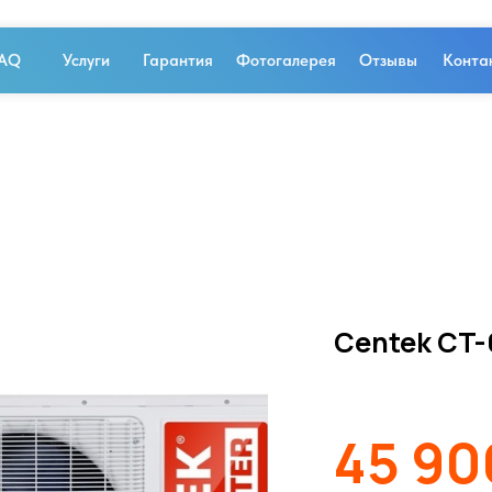
AQ
Услуги
Гарантия
Фотогалерея
Отзывы
Конта
Centek CT-
45 9