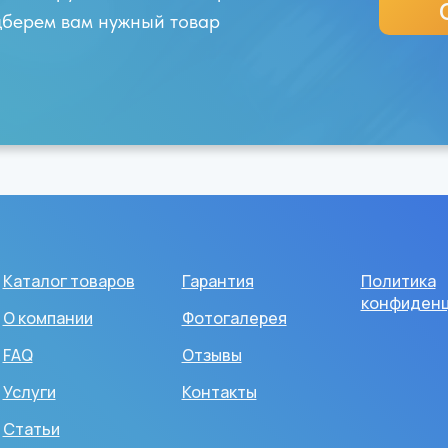
одберем вам нужный товар
Каталог товаров
Гарантия
Политика
конфиденц
О компании
Фотогалерея
FAQ
Отзывы
Услуги
Контакты
Статьи