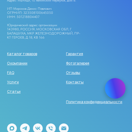
Адрес: Мытищи, 10 ленинский переулок, дом 8.
ИП Миронов Денис Павлович
ОГРНИП: 323508100645050
ИНН: 501218804407
Юридический адрес организации
143980, РОССИЯ, МОСКОВСКАЯ ОБЛ, Г
БАЛАШИХА, МКР ЖЕЛЕЗНОДОРОЖНЫЙ, ПР-
КТ ГЕРОЕВ, Д 18, КВ 166
Каталог товаров
Гарантия
О компании
Фотогалерея
FAQ
Отзывы
Услуги
Контакты
Статьи
Политика конфиденциальности