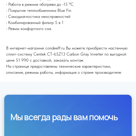
• Работа в режиме обогрева до -15 ºС.
• Покрытие теплообменника Blue Fin
Я согласен (на) с политикой обработки персональных данных
• Самодиагностика неисправностей
• Комбинированный фильтр 5 в 1
Отправить
• Режим комфортного сна.
В интернет-магазине condeeff.ru Вы можете приобрести настенную
сплит-систему Centek CT-65Z13 Carbon Gray Inverter по выгодной
цене 51 990 с доставкой, заказать монтаж.
На странице предоставлены технические характеристики,
описание, режимы работы, информация о стране производителе.