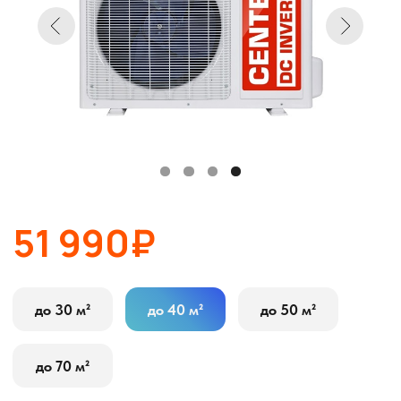
51 990₽
до 30 м²
до 40 м²
до 50 м²
до 70 м²
Wi-fi модуль
Да
Нет
В корзину
Оставить заявку
Описание
Характеристики