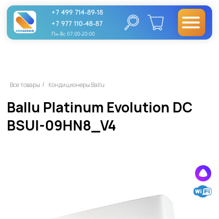
+7 499 714-89-18
+7 977 110-48-87
Пн-Вс 07:00-20:00
Ballu Platinum Evolution DC
Все товары
Кондиционеры Ballu
/
BSUI-09HN8_V4