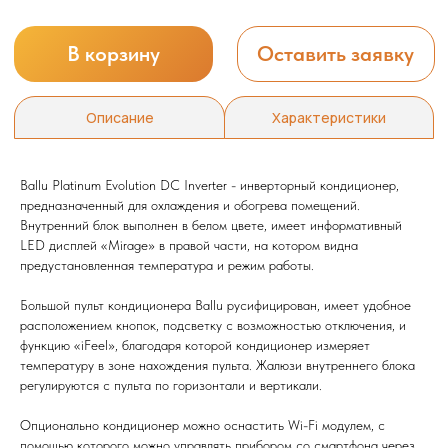
Ballu Platinum Evolution DC Inverter - инверторный кондиционер,
предназначенный для охлаждения и обогрева помещений.
Внутренний блок выполнен в белом цвете, имеет информативный
LED дисплей «Mirage» в правой части, на котором видна
предустановленная температура и режим работы.
Большой пульт кондиционера Ballu русифицирован, имеет удобное
расположением кнопок, подсветку с возможностью отключения, и
функцию «iFeel», благодаря которой кондиционер измеряет
температуру в зоне нахождения пульта. Жалюзи внутреннего блока
регулируются с пульта по горизонтали и вертикали.
Опционально кондиционер можно оснастить Wi-Fi модулем, с
помощью которого можно управлять прибором со смартфона через