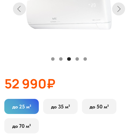
52 990₽
до 25 м²
до 35 м²
до 50 м²
до 70 м²
В корзину
Оставить заявку
Описание
Характеристики