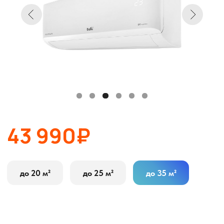
43 990₽
до 20 м²
до 25 м²
до 35 м²
В корзину
Оставить заявку
Описание
Характеристики