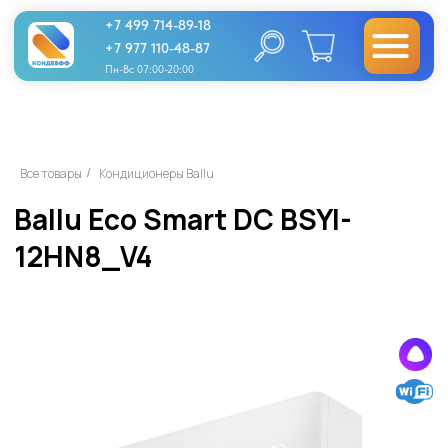
+7 499 714-89-18
+7 977 110-48-87
Пн-Вс 07:00-20:00
Ballu Eco Smart DC BSYI-
Все товары
Кондиционеры Ballu
/
12HN8_V4