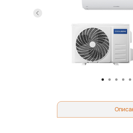
Описа