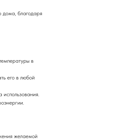
 дома, благодаря
температуры в
ть его в любой
а использования.
роэнергии.
ижения желаемой