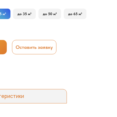
5 м²
до 35 м²
до 50 м²
до 65 м²
Оставить заявку
теристики