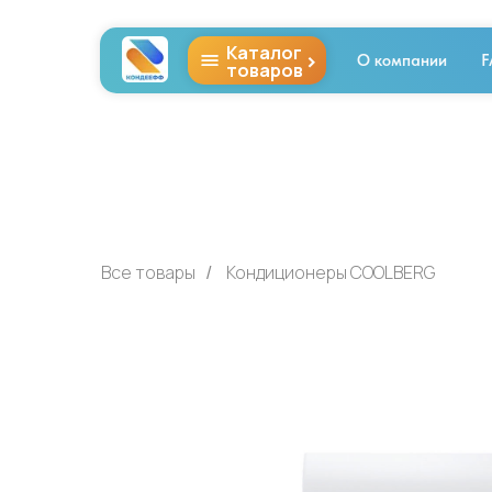
Каталог
>
О компании
F
товаров
Все товары
Кондиционеры СOOLBERG
/