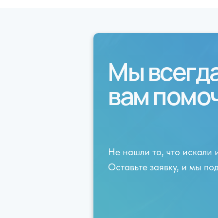
Мы всегд
вам помо
Не нашли то, что искали 
Оставьте заявку, и мы п