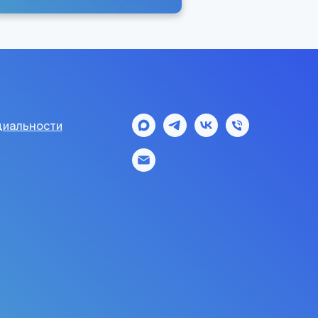
иальности