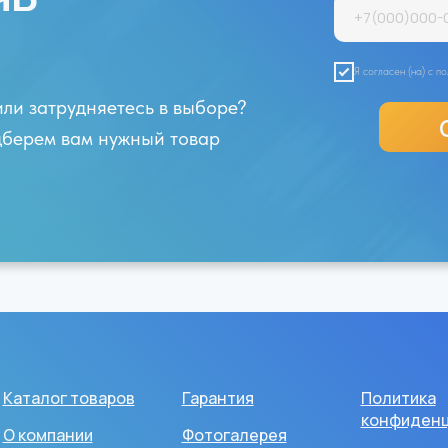
Я согласен (на) с 
или затрудняетесь в выборе?
одберем вам нужный товар
Каталог товаров
Гарантия
Политика
конфиденц
О компании
Фотогалерея