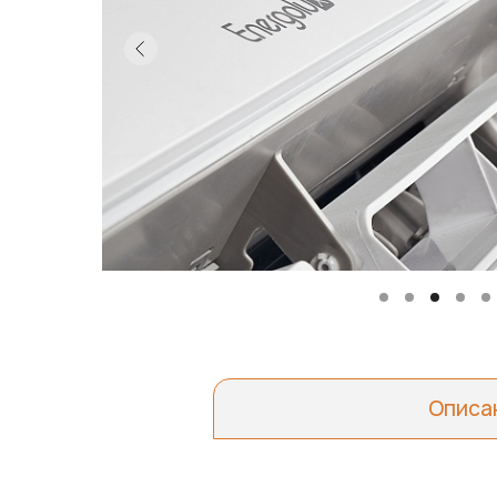
Описа