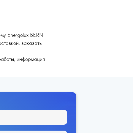
ему Energolux BERN
ставкой, заказать
работы, информация