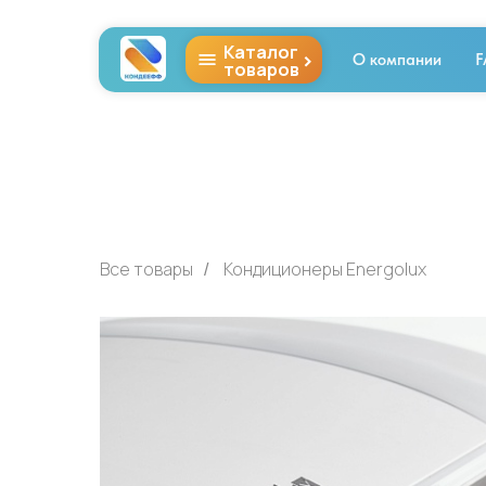
Каталог
>
О компании
F
товаров
Все товары
Кондиционеры Energolux
/