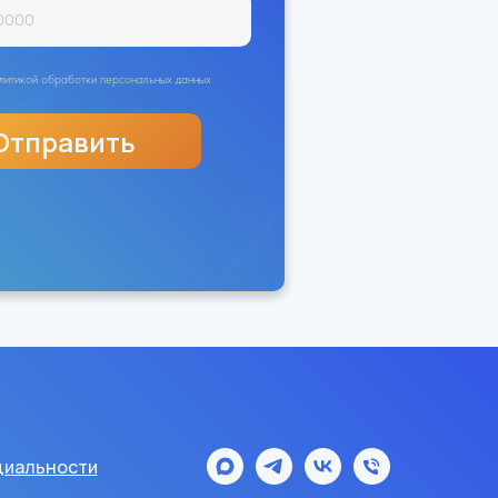
политикой обработки персональных данных
Отправить
иальности