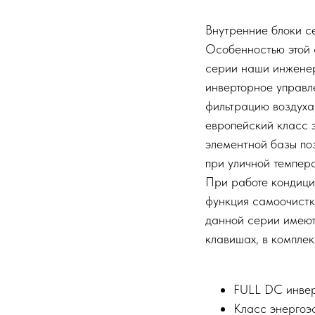
Внутренние блоки с
Особенностью этой 
серии наши инженер
инверторное управл
фильтрацию воздуха
европейский класс 
элементной базы по
при уличной темпера
При работе кондици
функция самоочистк
данной серии имеют 
клавишах, в комплек
FULL DC инве
Класс энергоэ