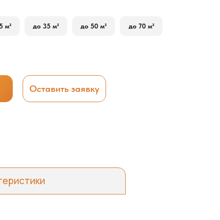
5 м²
до 35 м²
до 50 м²
до 70 м²
Оставить заявку
теристики