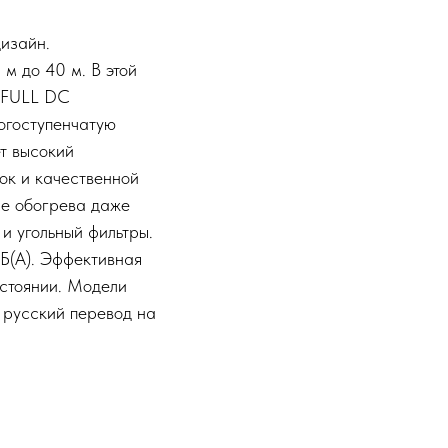
дизайн.
м до 40 м. В этой
е FULL DC
огоступенчатую
т высокий
ок и качественной
ме обогрева даже
и угольный фильтры.
Б(А). Эффективная
остоянии. Модели
т русский перевод на