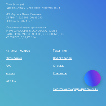
Офис (шоурум)
Адрес: Мытищи, 10 ленинский переулок, дом 8.
ИП Миронов Денис Павлович
ОГРНИП: 323508100645050
ИНН: 501218804407
Юридический адрес организации
143980, РОССИЯ, МОСКОВСКАЯ ОБЛ, Г
БАЛАШИХА, МКР ЖЕЛЕЗНОДОРОЖНЫЙ, ПР-
КТ ГЕРОЕВ, Д 18, КВ 166
Каталог товаров
Гарантия
О компании
Фотогалерея
FAQ
Отзывы
Услуги
Контакты
Статьи
Политика конфиденциальности