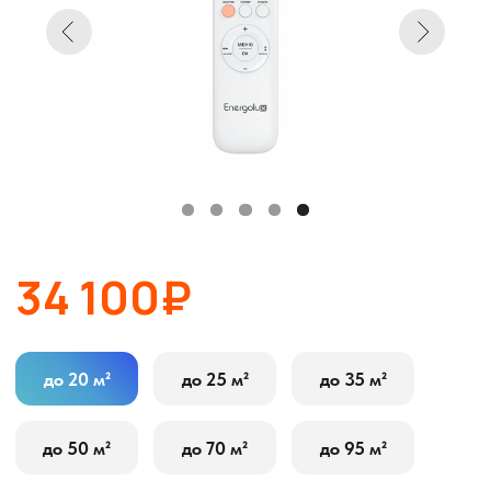
34 100₽
до 20 м²
до 25 м²
до 35 м²
до 50 м²
до 70 м²
до 95 м²
В корзину
Оставить заявку
Описание
Характеристики