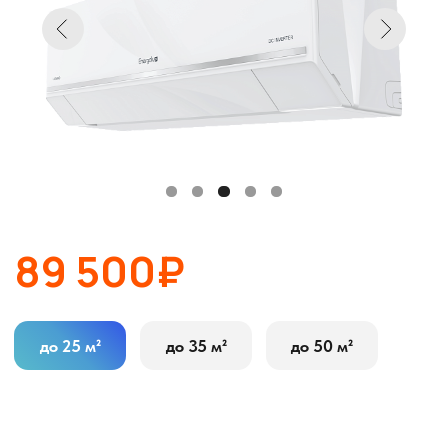
89 500₽
до 25 м²
до 35 м²
до 50 м²
В корзину
Оставить заявку
Описание
Характеристики