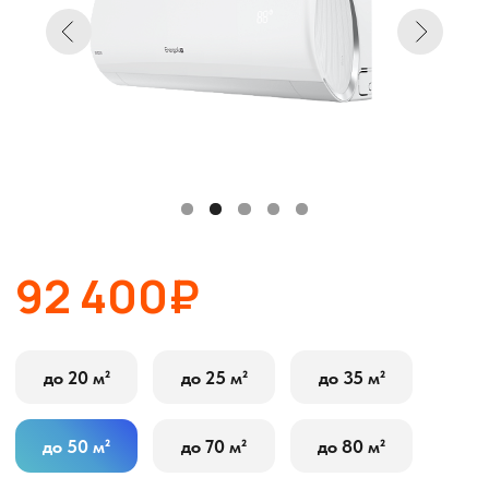
92 400₽
до 20 м²
до 25 м²
до 35 м²
до 50 м²
до 70 м²
до 80 м²
В корзину
Оставить заявку
Описание
Характеристики