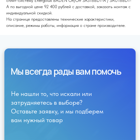
сплит-систему Energolux BADEN On/Off SAS18BD1-A / SAU18BD1-
A по выгодной цене 92 400 рублей с доставкой, заказать монтаж с
индивидуальной скидкой.
На странице предоставлены технические характеристики,
описание, режимы работы, информация о стране производителе.