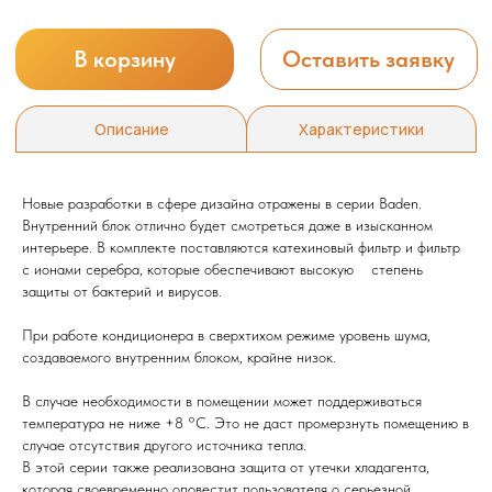
Новые разработки в сфере дизайна отражены в серии Baden.
Внутренний блок отлично будет смотреться даже в изысканном
интерьере. В комплекте поставляются катехиновый фильтр и фильтр
с ионами серебра, которые обеспечивают высокую степень
защиты от бактерий и вирусов.
При работе кондиционера в сверхтихом режиме уровень шума,
создаваемого внутренним блоком, крайне низок.
В случае необходимости в помещении может поддерживаться
температура не ниже +8 °С. Это не даст промерзнуть помещению в
случае отсутствия другого источника тепла.
В этой серии также реализована защита от утечки хладагента,
которая своевременно оповестит пользователя о серьезной