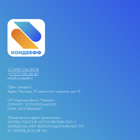
+7 (499) 714-89-18
+
7 (977) 110-48-87
info@condeeff.ru
Офис (шоурум)
Адрес: Мытищи, 10 ленинский переулок, дом 8.
ИП Миронов Денис Павлович
ОГРНИП: 323508100645050
ИНН: 501218804407
Юридический адрес организации
143980, РОССИЯ, МОСКОВСКАЯ ОБЛ, Г
БАЛАШИХА, МКР ЖЕЛЕЗНОДОРОЖНЫЙ, ПР-
КТ ГЕРОЕВ, Д 18, КВ 166