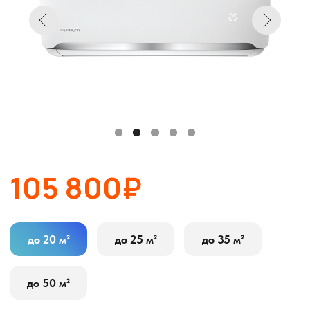
105 800₽
до 20 м²
до 25 м²
до 35 м²
до 50 м²
В корзину
Оставить заявку
Описание
Характеристики