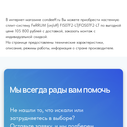
В интернет-магазине condeeff.ru Вы можете приобрести настенную
сплит-систему FeRRUM (on/off) FIS07F2-LT/FOS07F2-LT по выгодной
цене 105 800 рублей с доставкой, заказать монтаж с
Я согласен (на) с политикой обработки персональных данных
индивидуальной скидкой.
На странице предоставлены технические характеристики,
Отправить
описание, режимы работы, информация о стране производителе.