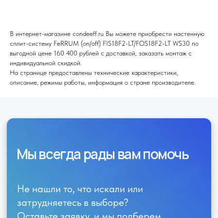
В интернет-магазине condeeff.ru Вы можете приобрести настенную
сплит-систему FeRRUM (on/off) FIS18F2-LT/FOS18F2-LT WS30 по
выгодной цене 160 400 рублей с доставкой, заказать монтаж с
Я согласен (на) с политикой обработки персональных данных
индивидуальной скидкой.
На странице предоставлены технические характеристики,
Отправить
описание, режимы работы, информация о стране производителе.