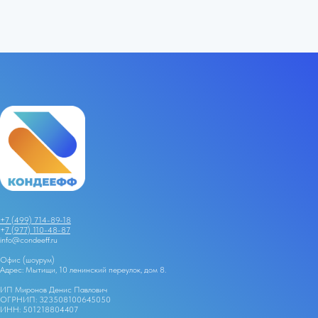
+7 (499) 714-89-18
+
7 (977) 110-48-87
info@condeeff.ru
Офис (шоурум)
Адрес: Мытищи, 10 ленинский переулок, дом 8.
ИП Миронов Денис Павлович
ОГРНИП: 323508100645050
ИНН: 501218804407