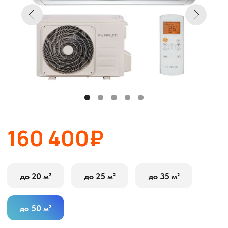
160 400₽
до 20 м²
до 25 м²
до 35 м²
до 50 м²
В корзину
Оставить заявку
Описание
Характеристики