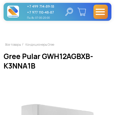
+7 499 714-89-18
+7 977 110-48-87
Пн-Вс 07:00-20:00
Gree Pular GWH12AGBXB-
Все товары
Кондиционеры Gree
/
K3NNA1B