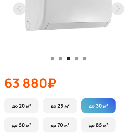
63 880₽
до 20 м²
до 25 м²
до 30 м²
до 50 м²
до 70 м²
до 85 м²
В корзину
Оставить заявку
Описание
Характеристики