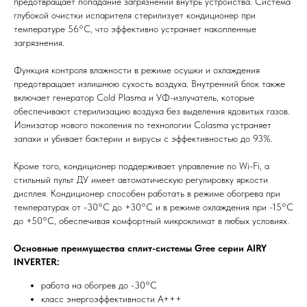
предотвращает попадание загрязнений внутрь устройства. Система
глубокой очистки испарителя стерилизует кондиционер при
температуре 56°C, что эффективно устраняет накопленные
загрязнения.
Функция контроля влажности в режиме осушки и охлаждения
предотвращает излишнюю сухость воздуха. Внутренний блок также
включает генератор Cold Plasma и УФ-излучатель, которые
обеспечивают стерилизацию воздуха без выделения ядовитых газов.
Ионизатор нового поколения по технологии Colasma устраняет
запахи и убивает бактерии и вирусы с эффективностью до 93%.
Кроме того, кондиционер поддерживает управление по Wi-Fi, а
стильный пульт ДУ имеет автоматическую регулировку яркости
дисплея. Кондиционер способен работать в режиме обогрева при
температурах от -30°C до +30°C и в режиме охлаждения при -15°C
до +50°C, обеспечивая комфортный микроклимат в любых условиях.
Основные преимущества сплит-системы Gree серии AIRY
INVERTER:
работа на обогрев до -30°С
класс энергоэффективности A+++