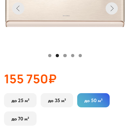
155 750₽
до 25 м²
до 35 м²
до 50 м²
до 70 м²
В корзину
Оставить заявку
Описание
Характеристики