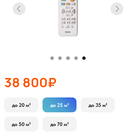
38 800₽
до 20 м²
до 25 м²
до 35 м²
до 50 м²
до 70 м²
В корзину
Оставить заявку
Описание
Характеристики