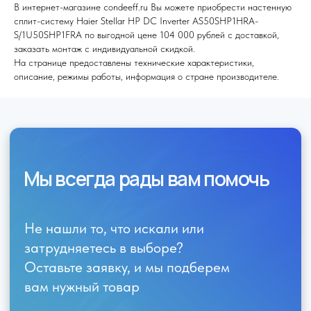
В интернет-магазине condeeff.ru Вы можете приобрести настенную
сплит-систему Haier Stellar HP DC Inverter AS50SHP1HRA-
S/1U50SHP1FRA по выгодной цене 104 000 рублей с доставкой,
заказать монтаж с индивидуальной скидкой.
На странице предоставлены технические характеристики,
описание, режимы работы, информация о стране производителе.