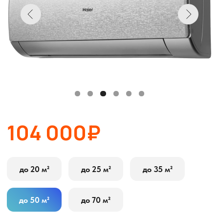
104 000₽
до 20 м²
до 25 м²
до 35 м²
до 50 м²
до 70 м²
В корзину
Оставить заявку
Описание
Характеристики