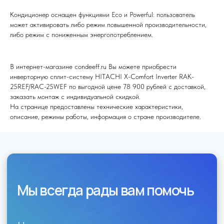
Кондиционер оснащен функциями Eco и Powerful: пользователь
Я согласен (на) с политикой обработки персональных данных
может активировать либо режим повышенной производительности,
либо режим с пониженным энергопотреблением.
Отправить
В интернет-магазине condeeff.ru Вы можете приобрести
инверторную сплит-систему HITACHI X-Comfort Inverter RAK-
25REF/RAC-25WEF по выгодной цене 78 900 рублей с доставкой,
заказать монтаж с индивидуальной скидкой.
На странице предоставлены технические характеристики,
описание, режимы работы, информация о стране производителе.