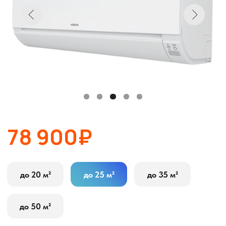
78 900₽
до 20 м²
до 25 м²
до 35 м²
до 50 м²
В корзину
Оставить заявку
Описание
Характеристики