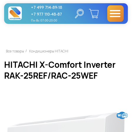
+7 499 714-89-18
+7 977 110-48-87
Пн-Вс 07:00-20:00
HITACHI X-Comfort Inverter
Все товары
Кондиционеры HITACHI
/
RAK-25REF/RAC-25WEF