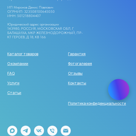
ИП Миронов Денис Павлович
ОГРНИП: 323508100645050
ИНН: 501218804407
Юридический адрес организации
143980, РОССИЯ, МОСКОВСКАЯ ОБЛ, Г
БАЛАШИХА, МКР ЖЕЛЕЗНОДОРОЖНЫЙ, ПР-
КТ ГЕРОЕВ, Д 18, КВ 166
Каталог товаров
Гарантия
О компании
Фотогалерея
FAQ
Отзывы
Услуги
Контакты
Статьи
Политика конфиденциальности