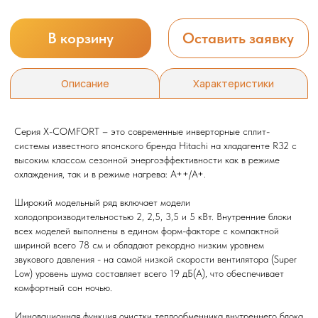
Серия X-COMFORT – это современные инверторные сплит-
системы известного японского бренда Hitachi на хладагенте R32 с
высоким классом сезонной энергоэффективности как в режиме
охлаждения, так и в режиме нагрева: А++/A+.
Широкий модельный ряд включает модели
холодопроизводительностью 2, 2,5, 3,5 и 5 кВт. Внутренние блоки
всех моделей выполнены в едином форм-факторе с компактной
шириной всего 78 см и обладают рекордно низким уровнем
звукового давления - на самой низкой скорости вентилятора (Super
Low) уровень шума составляет всего 19 дБ(А), что обеспечивает
комфортный сон ночью.
Инновационная функция очистки теплообменника внутреннего блока