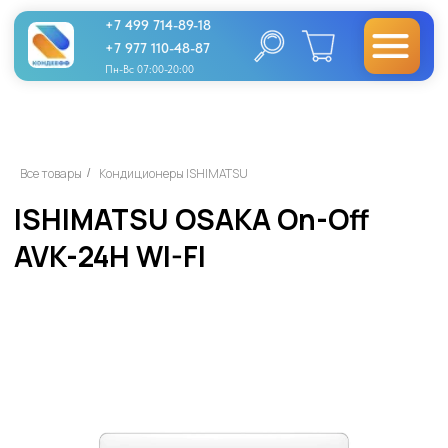
+7 499 714-89-18
+7 977 110-48-87
Пн-Вс 07:00-20:00
ISHIMATSU OSAKA On-Off
Все товары
Кондиционеры ISHIMATSU
/
AVK-24H WI-FI