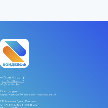
+7 (499) 714-89-18
+
7 (977) 110-48-87
info@condeeff.ru
Офис (шоурум)
Адрес: Мытищи, 10 ленинский переулок, дом 8.
ИП Миронов Денис Павлович
ОГРНИП: 323508100645050