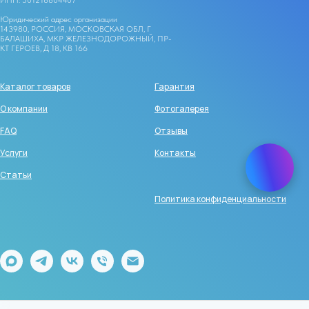
ИНН: 501218804407
Юридический адрес организации
143980, РОССИЯ, МОСКОВСКАЯ ОБЛ, Г
БАЛАШИХА, МКР ЖЕЛЕЗНОДОРОЖНЫЙ, ПР-
КТ ГЕРОЕВ, Д 18, КВ 166
Каталог товаров
Гарантия
О компании
Фотогалерея
FAQ
Отзывы
Услуги
Контакты
Статьи
Политика конфиденциальности