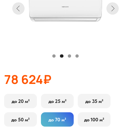
78 624₽
до 20 м²
до 25 м²
до 35 м²
до 50 м²
до 70 м²
до 100 м²
В корзину
Оставить заявку
Описание
Характеристики