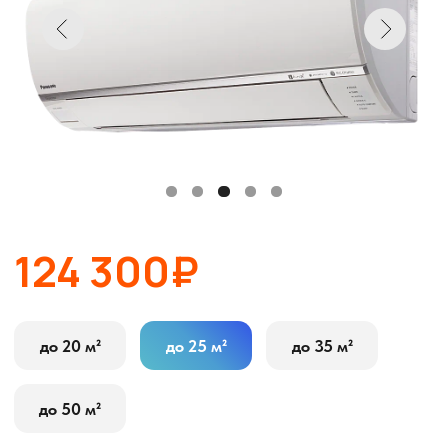
124 300₽
до 20 м²
до 25 м²
до 35 м²
до 50 м²
В корзину
Оставить заявку
Описание
Характеристики