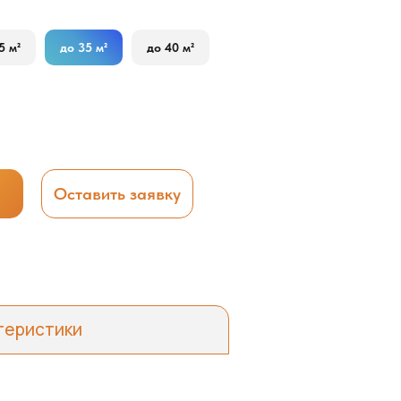
5 м²
до 35 м²
до 40 м²
Оставить заявку
теристики