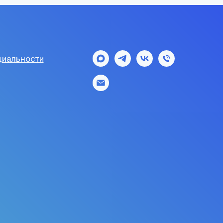
иальности