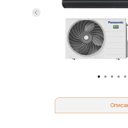
Описа