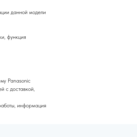
ации данной модели
ки, функция
ему Panasonic
й с доставкой,
работы, информация