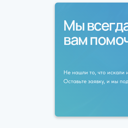
Мы всегд
вам помо
Не нашли то, что искали 
Оставьте заявку, и мы п