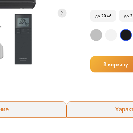
до 20 м²
до 2
В корзину
ние
Харак