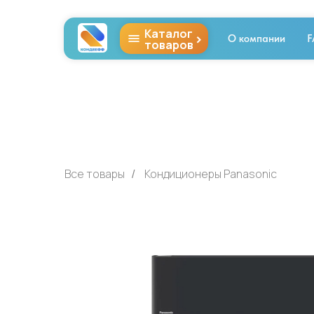
Каталог
>
О компании
F
товаров
Все товары
Кондиционеры Panasonic
/