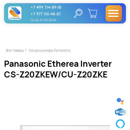
+7 499 714-89-18
+7 977 110-48-87
Пн-Вс 07:00-20:00
Panasonic Etherea Inverter
Все товары
Кондиционеры Panasonic
/
CS-Z20ZKEW/CU-Z20ZKE