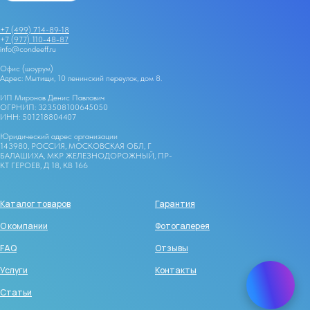
+7 (499) 714-89-18
+
7 (977) 110-48-87
info@condeeff.ru
Офис (шоурум)
Адрес: Мытищи, 10 ленинский переулок, дом 8.
ИП Миронов Денис Павлович
ОГРНИП: 323508100645050
ИНН: 501218804407
Юридический адрес организации
143980, РОССИЯ, МОСКОВСКАЯ ОБЛ, Г
БАЛАШИХА, МКР ЖЕЛЕЗНОДОРОЖНЫЙ, ПР-
КТ ГЕРОЕВ, Д 18, КВ 166
Каталог товаров
Гарантия
О компании
Фотогалерея
FAQ
Отзывы
Услуги
Контакты
Статьи