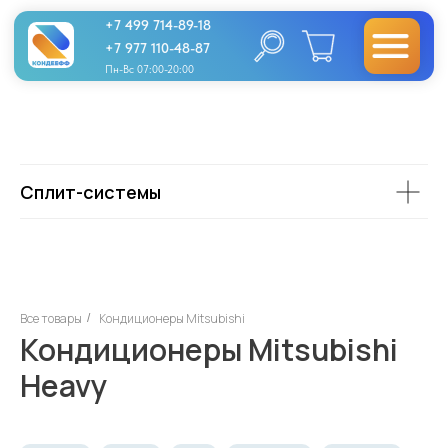
+7 499 714-89-18
+7 977 110-48-87
Пн-Вс 07:00-20:00
Сплит-системы
Все товары
Кондиционеры Mitsubishi
/
Кондиционеры Mitsubishi
Heavy