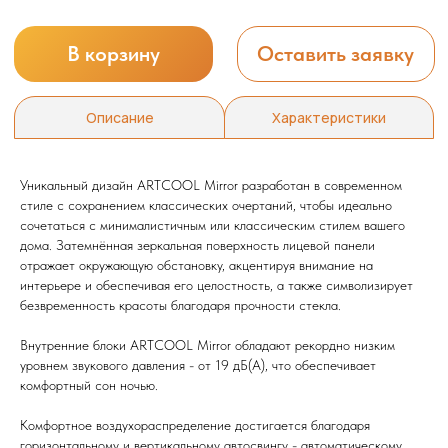
Уникальный дизайн ARTCOOL Mirror разработан в современном
стиле с сохранением классических очертаний, чтобы идеально
сочетаться с минималистичным или классическим стилем вашего
дома. Затемнённая зеркальная поверхность лицевой панели
отражает окружающую обстановку, акцентируя внимание на
интерьере и обеспечивая его целостность, а также символизирует
безвременность красоты благодаря прочности стекла.
Внутренние блоки ARTCOOL Mirror обладают рекордно низким
уровнем звукового давления - от 19 дБ(А), что обеспечивает
комфортный сон ночью.
Комфортное воздухораспределение достигается благодаря
горизонтальному и вертикальному автосвингу - автоматическому