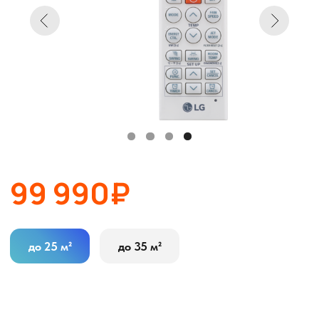
99 990₽
до 25 м²
до 35 м²
В корзину
Оставить заявку
Описание
Характеристики