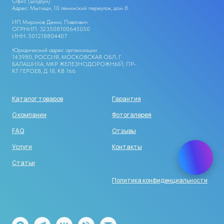
Офис (шоурум)
Адрес: Мытищи, 10 ленинский переулок, дом 8.
ИП Миронов Денис Павлович
ОГРНИП: 323508100645050
ИНН: 501218804407
Юридический адрес организации
143980, РОССИЯ, МОСКОВСКАЯ ОБЛ, Г
БАЛАШИХА, МКР ЖЕЛЕЗНОДОРОЖНЫЙ, ПР-
КТ ГЕРОЕВ, Д 18, КВ 166
Каталог товаров
Гарантия
О компании
Фотогалерея
FAQ
Отзывы
Услуги
Контакты
Статьи
Политика конфиденциальности