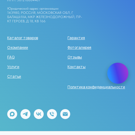
ИНН: 501218804407
Юридический адрес организации
143980, РОССИЯ, МОСКОВСКАЯ ОБЛ, Г
БАЛАШИХА, МКР ЖЕЛЕЗНОДОРОЖНЫЙ, ПР-
КТ ГЕРОЕВ, Д 18, КВ 166
Каталог товаров
Гарантия
О компании
Фотогалерея
FAQ
Отзывы
Услуги
Контакты
Статьи
Политика конфиденциальности