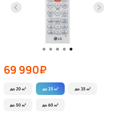
69 990₽
до 20 м²
до 25 м²
до 35 м²
до 50 м²
до 60 м²
В корзину
Оставить заявку
Описание
Характеристики