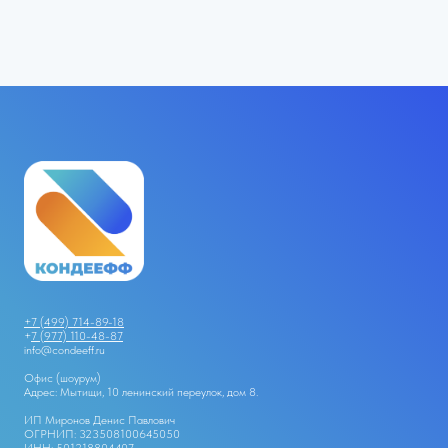
+7 (499) 714-89-18
+
7 (977) 110-48-87
info@condeeff.ru
Офис (шоурум)
Адрес: Мытищи, 10 ленинский переулок, дом 8.
ИП Миронов Денис Павлович
ОГРНИП: 323508100645050