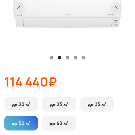
114 440₽
до 20 м²
до 25 м²
до 35 м²
до 50 м²
до 60 м²
В корзину
Оставить заявку
Описание
Характеристики