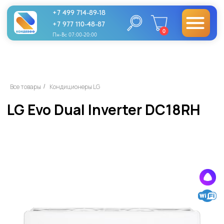
+7 499 714-89-18
+7 977 110-48-87
0
Пн-Вс 07:00-20:00
LG Evo Dual Inverter DC18RH
Все товары
Кондиционеры LG
/