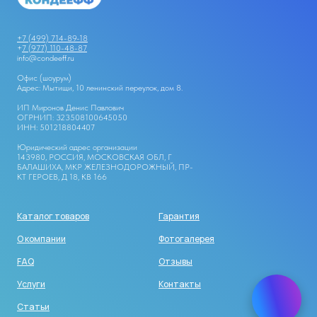
+7 (499) 714-89-18
+
7 (977) 110-48-87
info@condeeff.ru
Офис (шоурум)
Адрес: Мытищи, 10 ленинский переулок, дом 8.
ИП Миронов Денис Павлович
ОГРНИП: 323508100645050
ИНН: 501218804407
Юридический адрес организации
143980, РОССИЯ, МОСКОВСКАЯ ОБЛ, Г
БАЛАШИХА, МКР ЖЕЛЕЗНОДОРОЖНЫЙ, ПР-
КТ ГЕРОЕВ, Д 18, КВ 166
Каталог товаров
Гарантия
О компании
Фотогалерея
FAQ
Отзывы
Услуги
Контакты
Статьи