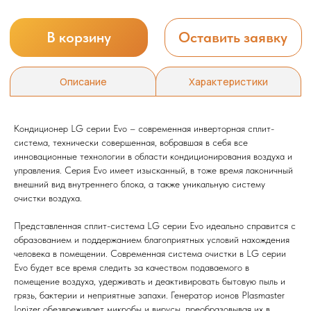
Кондиционер LG серии Evo – современная инверторная сплит-
система, технически совершенная, вобравшая в себя все
инновационные технологии в области кондиционирования воздуха и
управления. Серия Evo имеет изысканный, в тоже время лаконичный
внешний вид внутреннего блока, а также уникальную систему
очистки воздуха.
Представленная сплит-система LG серии Evo идеально справится с
образованием и поддержанием благоприятных условий нахождения
человека в помещении. Современная система очистки в LG серии
Evo будет все время следить за качеством подаваемого в
помещение воздуха, удерживать и деактивировать бытовую пыль и
грязь, бактерии и неприятные запахи. Генератор ионов Plasmaster
Ionizer обезвреживает микробы и вирусы, преобразовывая их в