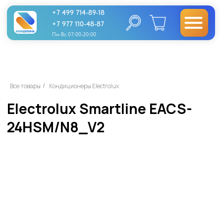
+7 499 714-89-18
+7 977 110-48-87
Пн-Вс 07:00-20:00
Electrolux Smartline EACS-
Все товары
Кондиционеры Electrolux
/
24HSM/N8_V2