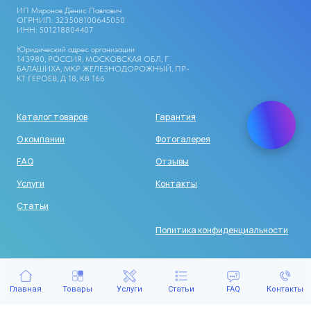
ИП Миронов Денис Павлович
ОГРНИП: 323508100645050
ИНН: 501218804407
Юридический адрес организации
143980, РОССИЯ, МОСКОВСКАЯ ОБЛ, Г
БАЛАШИХА, МКР ЖЕЛЕЗНОДОРОЖНЫЙ, ПР-
КТ ГЕРОЕВ, Д 18, КВ 166
Каталог товаров
Гарантия
О компании
Фотогалерея
FAQ
Отзывы
Услуги
Контакты
Статьи
Политика конфиденциальности
Главная
Товары
Услуги
Статьи
FAQ
Контакты