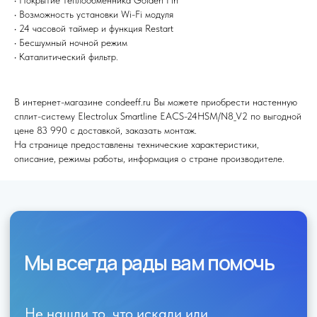
• Покрытие теплообменника Golden Fin
• Возможность установки Wi-Fi модуля
Я согласен (на) с политикой обработки персональных данных
• 24 часовой таймер и функция Restart
• Бесшумный ночной режим
Отправить
• Каталитический фильтр.
В интернет-магазине condeeff.ru Вы можете приобрести настенную
сплит-систему Electrolux Smartline EACS-24HSM/N8_V2 по выгодной
цене 83 990 с доставкой, заказать монтаж.
На странице предоставлены технические характеристики,
описание, режимы работы, информация о стране производителе.