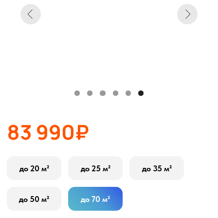
83 990₽
до 20 м²
до 25 м²
до 35 м²
до 50 м²
до 70 м²
Wi-fi модуль
Да
Нет
В корзину
Оставить заявку
Описание
Характеристики