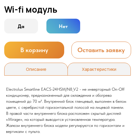
Electrolux Smartline EACS-24HSM/N8_V2 - не инверторный On-Off
кондиционер, предназначенный для охлаждения и обогрева
помещений до 70 м². Внутренний блок глянцевый, выполнен в белом
цвете, с серебристой горизонтальной полосой на лицевой панели.
В правой части внутреннего блока расположен скрытый дисплей
«Mirage», на который выводится установленная температура.
Жалюзи внутреннего блока модели регулируются по горизонтали и
вертикали с пульта.