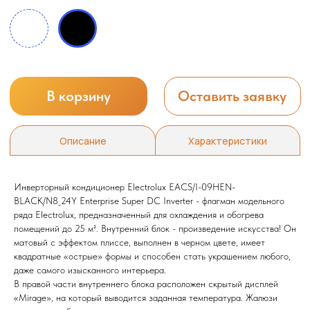
Инверторный кондиционер Electrolux EACS/I-09HEN-
BLACK/N8_24Y Enterprise Super DC Inverter - флагман модельного
ряда Electrolux, предназначенный для охлаждения и обогрева
помещений до 25 м². Внутренний блок - произведение искусства! Он
матовый с эффектом плиссе, выполнен в черном цвете, имеет
квадратные «острые» формы и способен стать украшением любого,
даже самого изысканного интерьера.
В правой части внутреннего блока расположен скрытый дисплей
«Mirage», на который выводится заданная температура. Жалюзи