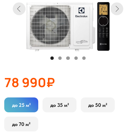
78 990₽
до 25 м²
до 35 м²
до 50 м²
до 70 м²
В корзину
Оставить заявку
Описание
Характеристики