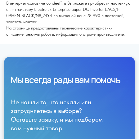
В интернет-магазине condeeff.ru Вы можете приобрести настенную
сплит-систему Electrolux Enterprise Super DC Inverter EACS/I-
09HEN-BLACK/N8_24Y4 по выгодной цене 78 990 с доставкой,
заказать монтаж.
На странице предоставлены технические характеристики,
описание, режимы работы, информация о стране производителе.