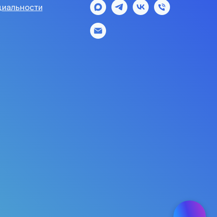
иальности