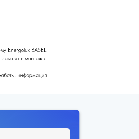
ему Energolux BASEL
 заказать монтаж с
работы, информация