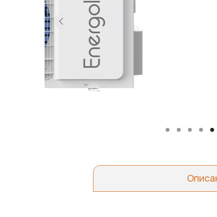
Описа