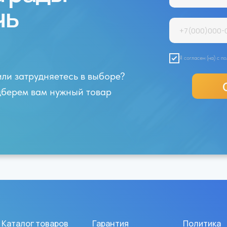
чь
Я согласен (на) с 
или затрудняетесь в выборе?
одберем вам нужный товар
Каталог товаров
Гарантия
Политика