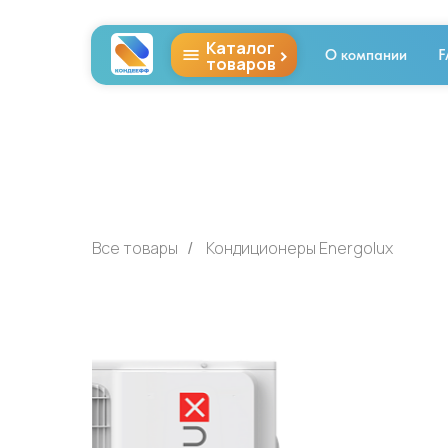
Каталог
>
О компании
F
товаров
Все товары
Кондиционеры Energolux
/