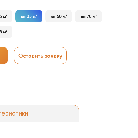
5 м²
до 35 м²
до 50 м²
до 70 м²
5 м²
Оставить заявку
теристики