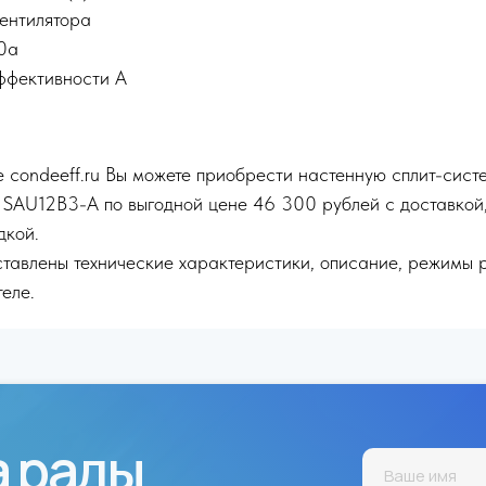
вентилятора
0a
ффективности A
 condeeff.ru Вы можете приобрести настенную сплит-сист
 SAU12B3-A по выгодной цене 46 300 рублей с доставкой,
дкой.
тавлены технические характеристики, описание, режимы 
еле.
а рады