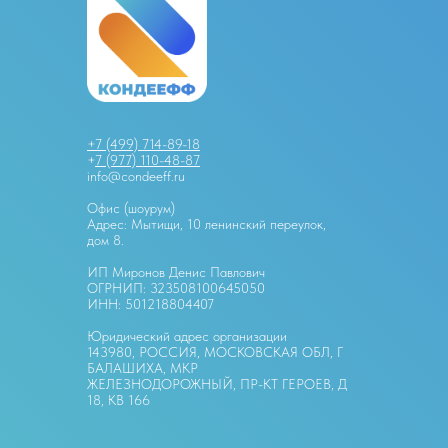
+7 (499) 714-89-18
+
7 (977) 110-48-87
info@condeeff.ru
Офис (шоурум)
Адрес: Мытищи, 10 ленинский переулок,
дом 8.
ИП Миронов Денис Павлович
ОГРНИП: 323508100645050
ИНН: 501218804407
Юридический адрес организации
143980, РОССИЯ, МОСКОВСКАЯ ОБЛ, Г
БАЛАШИХА, МКР
ЖЕЛЕЗНОДОРОЖНЫЙ, ПР-КТ ГЕРОЕВ, Д
18, КВ 166