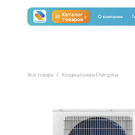
Каталог
>
О компании
F
товаров
Все товары
Кондиционеры Energolux
/