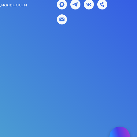
иальности