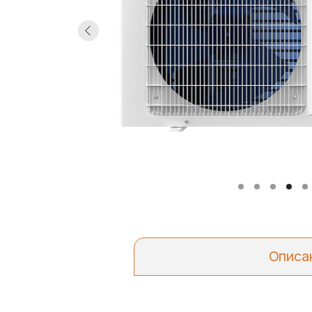
Описа