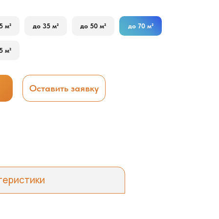
5 м²
до 35 м²
до 50 м²
до 70 м²
5 м²
Оставить заявку
теристики