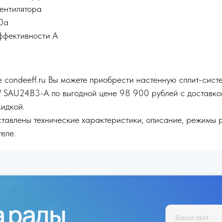
вентилятора
0a
ффективности A
 condeeff.ru Вы можете приобрести настенную сплит-сист
 SAU24B3-A по выгодной цене 98 900 рублей с доставко
кидкой.
тавлены технические характеристики, описание, режимы 
еле.
а рады