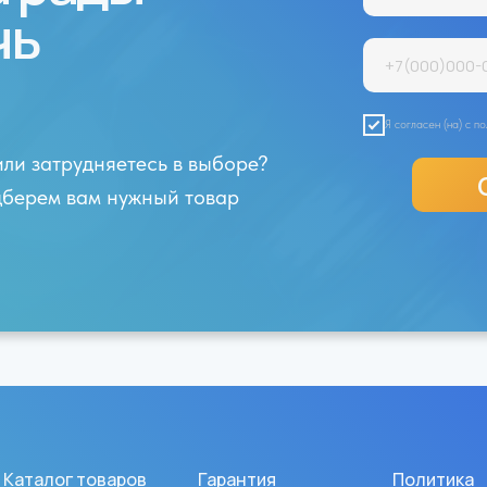
чь
Я согласен (на) с 
или затрудняетесь в выборе?
одберем вам нужный товар
Каталог товаров
Гарантия
Политика