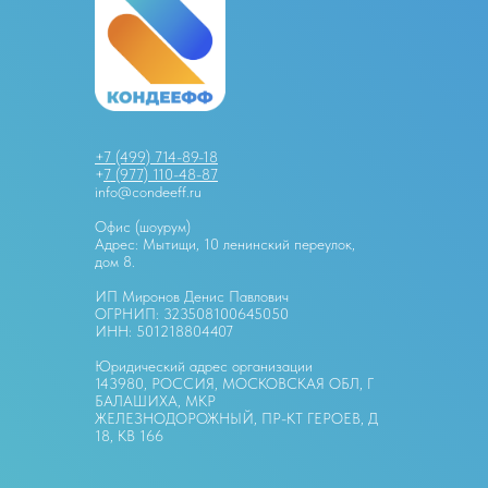
+7 (499) 714-89-18
+
7 (977) 110-48-87
info@condeeff.ru
Офис (шоурум)
Адрес: Мытищи, 10 ленинский переулок,
дом 8.
ИП Миронов Денис Павлович
ОГРНИП: 323508100645050
ИНН: 501218804407
Юридический адрес организации
143980, РОССИЯ, МОСКОВСКАЯ ОБЛ, Г
БАЛАШИХА, МКР
ЖЕЛЕЗНОДОРОЖНЫЙ, ПР-КТ ГЕРОЕВ, Д
18, КВ 166