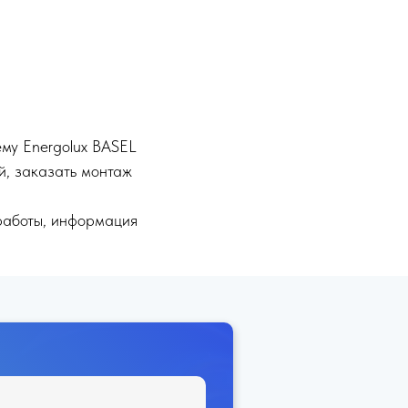
ему Energolux BASEL
й, заказать монтаж
работы, информация