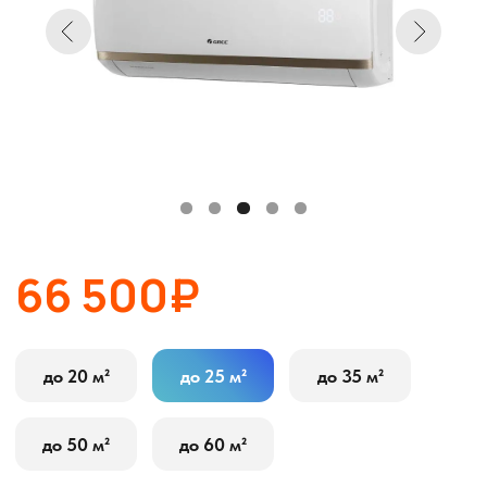
66 500₽
до 20 м²
до 25 м²
до 35 м²
до 50 м²
до 60 м²
В корзину
Оставить заявку
Описание
Характеристики