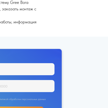
стему Gree Bora
 заказать монтаж с
работы, информация
политикой обработки персональных данных