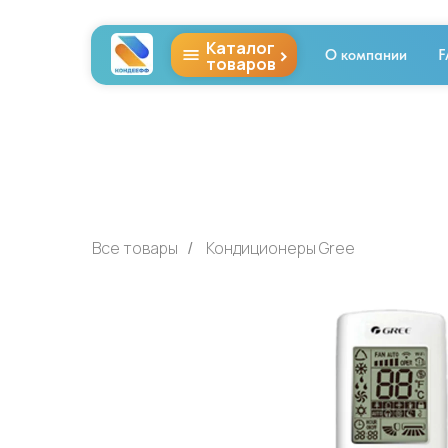
Каталог
>
О компании
F
товаров
Все товары
Кондиционеры Gree
/