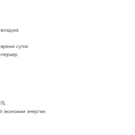
воздуха.
время суток.
нтерьер.
8%.
й экономии энергии.