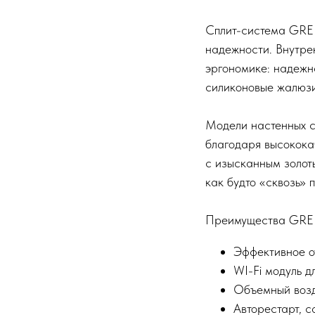
Сплит-система GREE 
надежности. Внутре
эргономике: надежн
силиконовые жалюзи
Модели настенных с
благодаря высокока
с изысканным золоты
как будто «сквозь» 
Преимущества GREE 
Эффективное о
WI-Fi модуль д
Объемный возд
Авторестарт, 