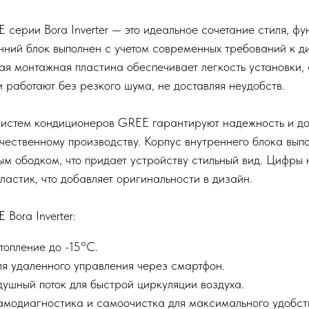
серии Bora Inverter — это идеальное сочетание стиля, фу
нний блок выполнен с учетом современных требований к д
ая монтажная пластина обеспечивает легкость установки,
 работают без резкого шума, не доставляя неудобств.
истем кондиционеров GREE гарантируют надежность и до
чественному производству. Корпус внутреннего блока выпо
м ободком, что придает устройству стильный вид. Цифры н
пластик, что добавляет оригинальности в дизайн.
Bora Inverter:
топление до -15°C.
ля удаленного управления через смартфон.
ушный поток для быстрой циркуляции воздуха.
самодиагностика и самоочистка для максимального удобст