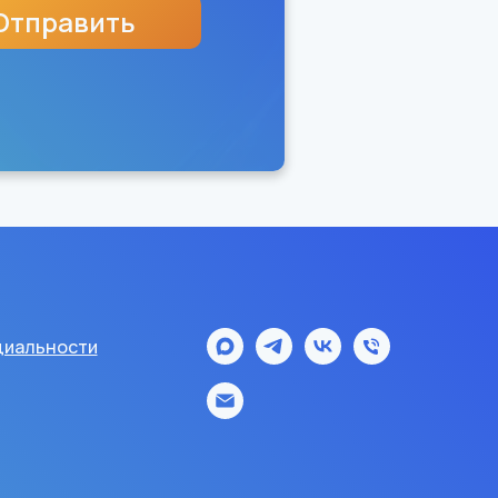
Отправить
иальности