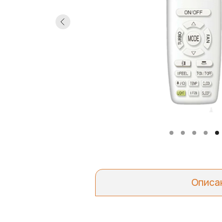
Описа