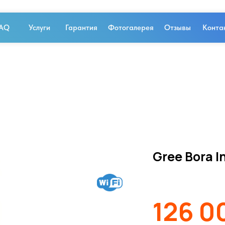
AQ
Услуги
Гарантия
Фотогалерея
Отзывы
Конта
Gree Bora 
126 0