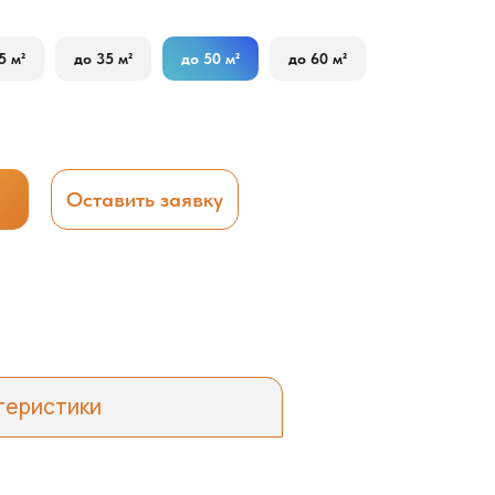
5 м²
до 35 м²
до 50 м²
до 60 м²
Оставить заявку
теристики