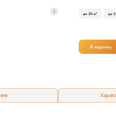
до 20 м²
до 2
В корзину
ние
Харак