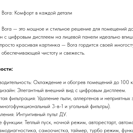
 Bora: Комфорт в каждой детали
 Bora — это мощное и стильное решение для помещений до 
 с цифровым дисплеем на лицевой панели идеально впиш
 просто красивая картинка — Bora гордится своей многос
 обеспечивающей чистоту и свежесть.
ости:
одительность: Охлаждение и обогрев помещений до 100 кв
изайн: Элегантный внешний вид с цифровым дисплеем.
ая фильтрация: Удаление пыли, аллергенов и неприятных 
многофункциональный 3-в-1 и угольный фильтры).
ления: Интуитивный пульт ДУ.
 функции: Теплый пуск, ночной режим, авторестарт, автом
модиагностика, самоочистка, таймер, турбо режим, функц