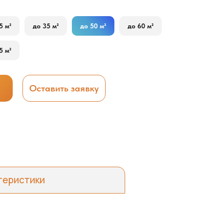
5 м²
до 35 м²
до 50 м²
до 60 м²
5 м²
Оставить заявку
теристики