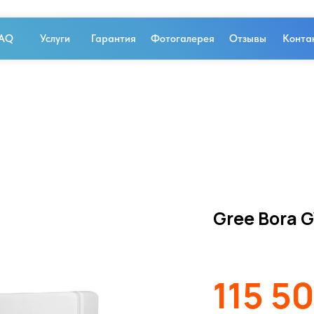
AQ
Услуги
Гарантия
Фотогалерея
Отзывы
Конта
Gree Bora
115 5