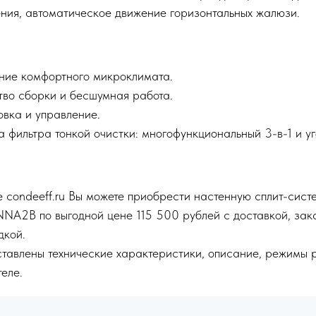
ния, автоматическое движение горизонтальных жалюзи.
ние комфортного микроклимата.
тво сборки и бесшумная работа.
овка и управление.
а фильтра тонкой очистки: многофункциональный 3-в-1 и уг
 condeeff.ru Вы можете приобрести настенную сплит-сист
B по выгодной цене 115 500 рублей с доставкой, зака
дкой.
тавлены технические характеристики, описание, режимы 
еле.