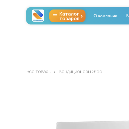
Каталог
>
О компании
F
товаров
Все товары
Кондиционеры Gree
/