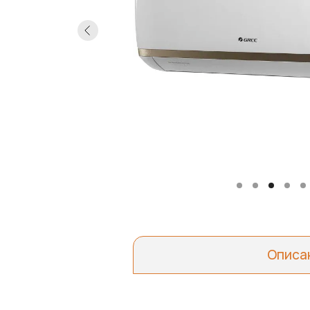
Описа