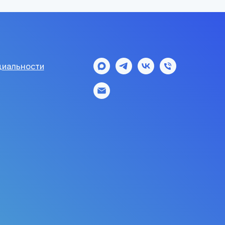
иальности