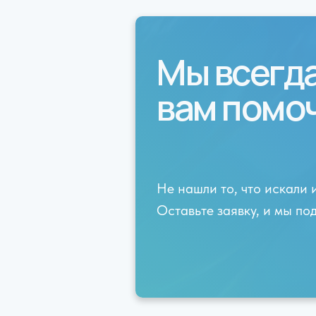
Мы всегд
вам помо
Не нашли то, что искали 
Оставьте заявку, и мы п