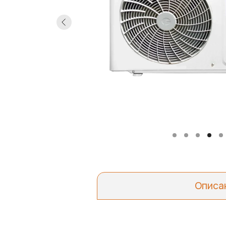
Описа