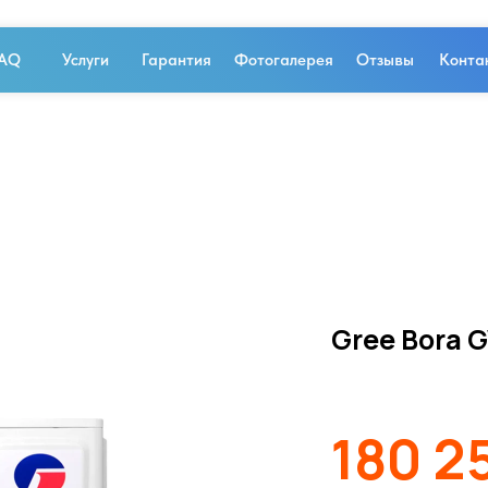
AQ
Услуги
Гарантия
Фотогалерея
Отзывы
Конта
Gree Bora
180 2