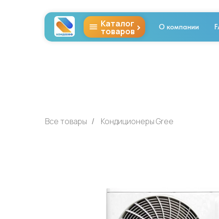
Каталог
>
О компании
F
товаров
Все товары
Кондиционеры Gree
/