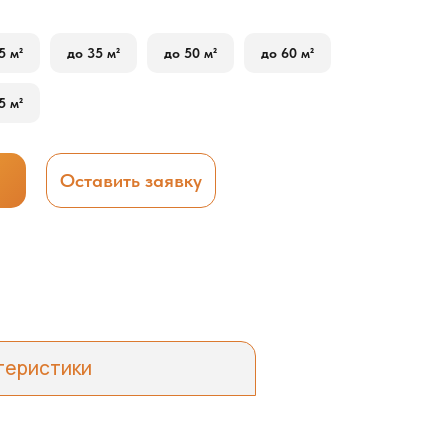
5 м²
до 35 м²
до 50 м²
до 60 м²
5 м²
Оставить заявку
теристики