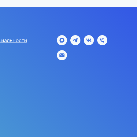
иальности