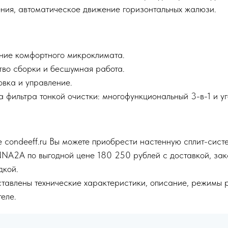
ния, автоматическое движение горизонтальных жалюзи.
ние комфортного микроклимата.
тво сборки и бесшумная работа.
овка и управление.
а фильтра тонкой очистки: многофункциональный 3-в-1 и уг
 condeeff.ru Вы можете приобрести настенную сплит-сист
A по выгодной цене 180 250 рублей с доставкой, зака
дкой.
тавлены технические характеристики, описание, режимы 
еле.