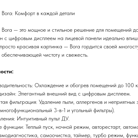
 Bora: Комфорт в каждой детали
 Bora — это мощное и стильное решение для помещений до 
 с цифровым дисплеем на лицевой панели идеально впиш
 просто красивая картинка — Bora гордится своей многос
 обеспечивающей чистоту и свежесть.
ости:
одительность: Охлаждение и обогрев помещений до 100 кв
изайн: Элегантный внешний вид с цифровым дисплеем.
ая фильтрация: Удаление пыли, аллергенов и неприятных 
многофункциональный 3-в-1 и угольный фильтры).
ления: Интуитивный пульт ДУ.
 функции: Теплый пуск, ночной режим, авторестарт, автом
модиагностика, самоочистка, таймер, турбо режим, функц