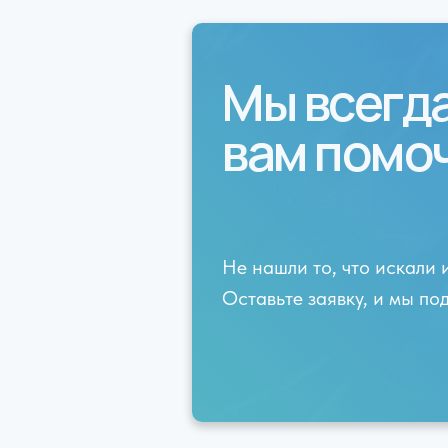
Мы всегд
вам помо
Не нашли то, что искали 
Оставьте заявку, и мы п