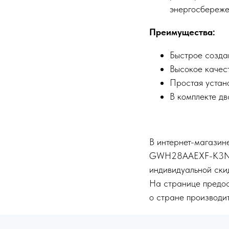
энергосбереже
Преимущества:
Быстрое созда
Высокое качес
Простая устан
В комплекте дв
В интернет-магазине
GWH28AAEXF-K3NNA2
индивидуальной ски
На странице предос
о стране производит