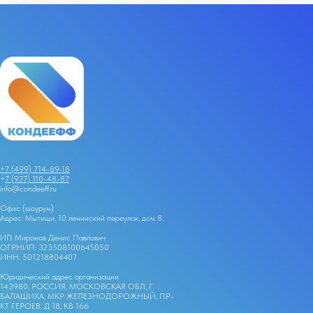
+7 (499) 714-89-18
+
7 (977) 110-48-87
info@condeeff.ru
Офис (шоурум)
Адрес: Мытищи, 10 ленинский переулок, дом 8.
ИП Миронов Денис Павлович
ОГРНИП: 323508100645050
ИНН: 501218804407
Юридический адрес организации
143980, РОССИЯ, МОСКОВСКАЯ ОБЛ, Г
БАЛАШИХА, МКР ЖЕЛЕЗНОДОРОЖНЫЙ, ПР-
КТ ГЕРОЕВ, Д 18, КВ 166