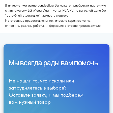
В интернет-магазине condeeff.ru Вы можете приобрести настенную
сплит-систему LG Mega Dual Inverter P07SP2 по выгодной цене 56
100 рублей с доставкой, заказать монтаж.
Я согласен (на) с политикой обработки персональных данных
На странице предоставлены технические характеристики,
описание, режимы работы, информация о стране производителе.
Отправить