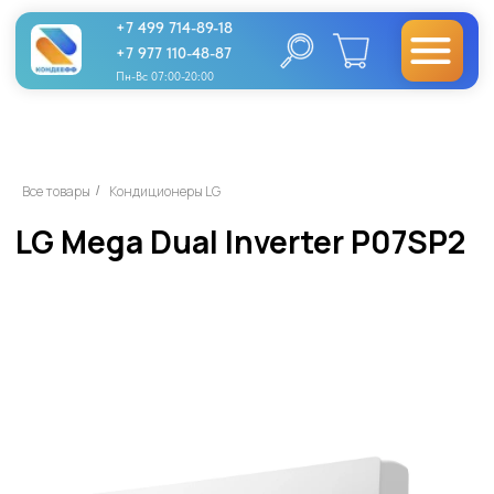
+7 499 714-89-18
+7 977 110-48-87
Пн-Вс 07:00-20:00
LG Mega Dual Inverter P07SP2
Все товары
Кондиционеры LG
/