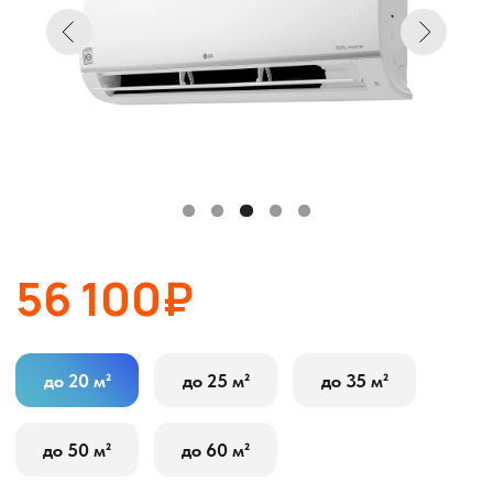
56 100₽
до 20 м²
до 25 м²
до 35 м²
до 50 м²
до 60 м²
В корзину
Оставить заявку
Описание
Характеристики