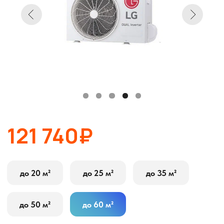
121 740₽
до 20 м²
до 25 м²
до 35 м²
до 50 м²
до 60 м²
В корзину
Оставить заявку
Описание
Характеристики