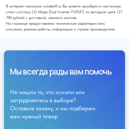
В интернет-магазине condeeff.ru Вы можете приобрести настенную
сплит-систему LG Mega Dual Inverter P24SP2 по выгодной цене 121
740 рублей с доставкой, заказать монтаж.
Я согласен (на) с политикой обработки персональных данных
На странице предоставлены технические характеристики,
описание, режимы работы, информация о стране производителе.
Отправить