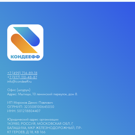
+7 (499) 714-89-18
+
7 (977) 110-48-87
info@condeeff.ru
Офис (шоурум)
Адрес: Мытищи, 10 ленинский переулок, дом 8.
ИП Миронов Денис Павлович
ОГРНИП: 323508100645050
ИНН: 501218804407
Юридический адрес организации
143980, РОССИЯ, МОСКОВСКАЯ ОБЛ, Г
БАЛАШИХА, МКР ЖЕЛЕЗНОДОРОЖНЫЙ, ПР-
КТ ГЕРОЕВ, Д 18, КВ 166