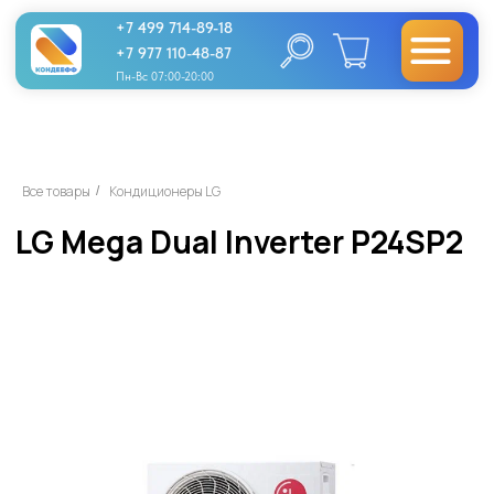
+7 499 714-89-18
+7 977 110-48-87
Пн-Вс 07:00-20:00
LG Mega Dual Inverter P24SP2
Все товары
Кондиционеры LG
/