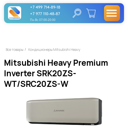
+7 499 714-89-18
+7 977 110-48-87
Пн-Вс 07:00-20:00
Mitsubishi Heavy Premium
Все товары
Кондиционеры Mitsubishi Heavy
/
Inverter SRK20ZS-
WT/SRC20ZS-W