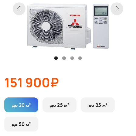
151 900₽
до 20 м²
до 25 м²
до 35 м²
до 50 м²
В корзину
Оставить заявку
Описание
Характеристики