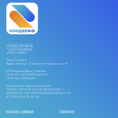
+7 (499) 714-89-18
+
7 (977) 110-48-87
info@condeeff.ru
Офис (шоурум)
Адрес: Мытищи, 10 ленинский переулок, дом 8.
ИП Миронов Денис Павлович
ОГРНИП: 323508100645050
ИНН: 501218804407
Юридический адрес организации
143980, РОССИЯ, МОСКОВСКАЯ ОБЛ, Г
БАЛАШИХА, МКР ЖЕЛЕЗНОДОРОЖНЫЙ, ПР-
КТ ГЕРОЕВ, Д 18, КВ 166
Каталог товаров
Гарантия